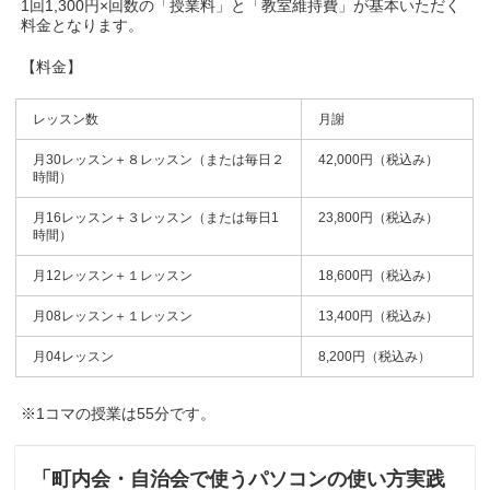
1回1,300円×回数の「授業料」と「教室維持費」が基本いただく
料金となります。
【料金】
レッスン数
月謝
月30レッスン＋８レッスン（または毎日２
42,000円（税込み）
時間）
月16レッスン＋３レッスン（または毎日1
23,800円（税込み）
時間）
月12レッスン＋１レッスン
18,600円（税込み）
月08レッスン＋１レッスン
13,400円（税込み）
月04レッスン
8,200円（税込み）
※1コマの授業は55分です。
「町内会・自治会で使うパソコンの使い方実践