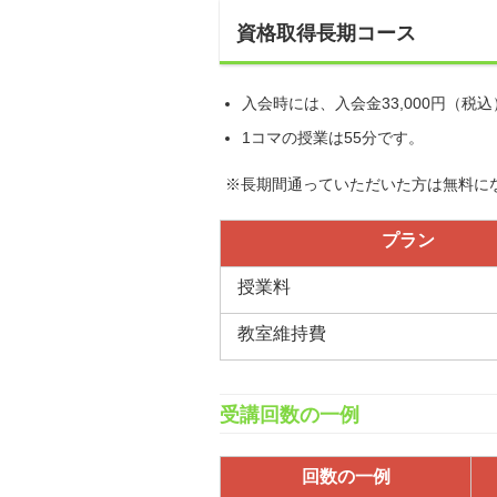
資格取得長期コース
入会時には、入会金33,000円（税
1コマの授業は55分です。
※長期間通っていただいた方は無料に
プラン
授業料
教室維持費
受講回数の一例
回数の一例