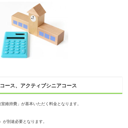
コース、アクティブシニアコース
と「教室維持費」が基本いただく料金となります。
込）が別途必要となります。