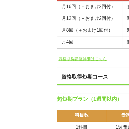
月16回（＋おまけ2回付）
月12回（＋おまけ2回付）
月8回（＋おまけ1回付）
月4回
資格取得講座詳細はこちら
資格取得短期コース
超短期プラン（1週間以内）
科目数
受
1科目
1週間