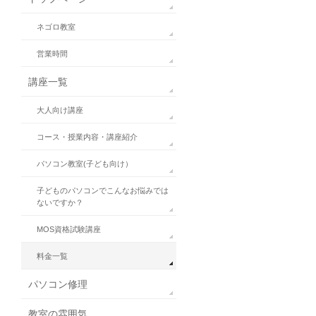
ネゴロ教室
営業時間
講座一覧
大人向け講座
コース・授業内容・講座紹介
パソコン教室(子ども向け）
子どものパソコンでこんなお悩みでは
ないですか？
MOS資格試験講座
料金一覧
パソコン修理
教室の雰囲気