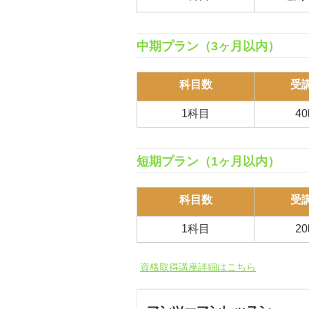
中期プラン（3ヶ月以内）
科目数
受
1科目
4
短期プラン（1ヶ月以内）
科目数
受
1科目
2
資格取得講座詳細はこちら