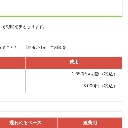
込）が別途必要となります。
なることも…。詳細は別途、ご相談を。
費用
1,650円×回数（税込）
3,000円（税込）
通われるペース
総費用