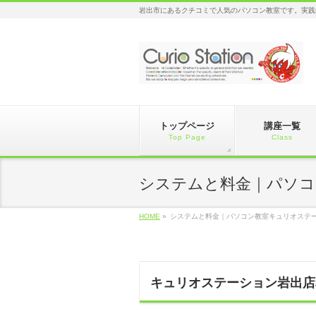
岩出市にあるクチコミで人気のパソコン教室です。実践
トップページ
講座一覧
Top Page
Class
システムと料金｜パソコ
HOME
»
システムと料金｜パソコン教室キュリオステ
キュリオステーション岩出店