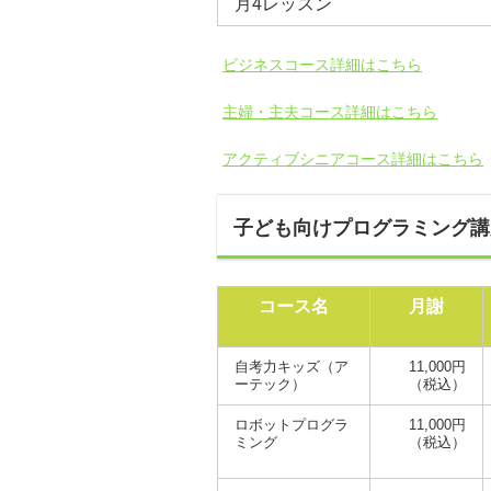
月4レッスン
ビジネスコース詳細はこちら
主婦・主夫コース詳細はこちら
アクティブシニアコース詳細はこちら
子ども向けプログラミング講
コース名
月謝
自考力キッズ（ア
11,000円
ーテック）
（税込）
ロボットプログラ
11,000円
ミング
（税込）