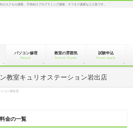
向けエクセル講座、子供向けプログラミング講座、ヤフオク講座など人気です。
パソコン修理
教室の雰囲気
試験申込
Repair
School Guide
Exam apply
ン教室キュリオステーション岩出店
ーション岩出店
料金の一覧