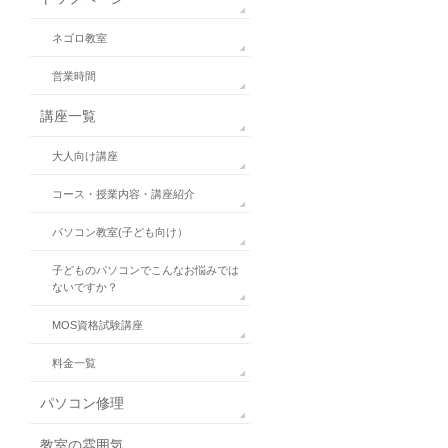
ネゴロ教室
営業時間
講座一覧
大人向け講座
コース・授業内容・講座紹介
パソコン教室(子ども向け）
子どものパソコンでこんなお悩みでは
ないですか？
MOS資格試験講座
料金一覧
パソコン修理
教室の雰囲気