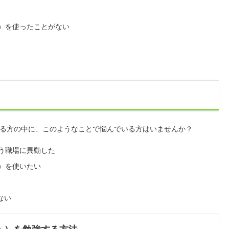
ント）を使ったことがない
がある方の中に、このようなことで悩んでいる方はいませんか？
を使う職場に異動した
ト）を使いたい
ない