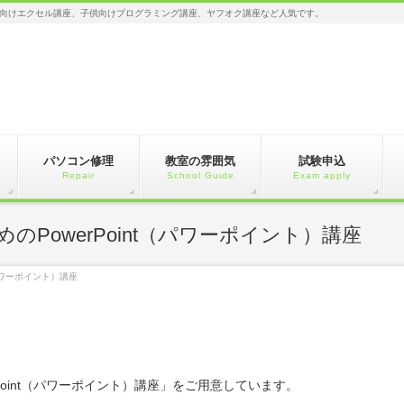
向けエクセル講座、子供向けプログラミング講座、ヤフオク講座など人気です。
パソコン修理
教室の雰囲気
試験申込
Repair
School Guide
Exam apply
PowerPoint（パワーポイント）講座
パワーポイント）講座
Point（パワーポイント）講座」をご用意しています。