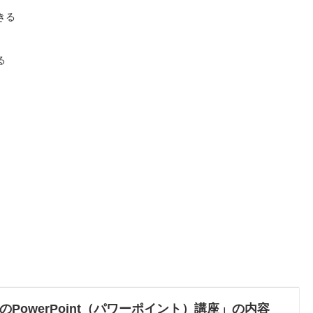
きる
る
、
PowerPoint（パワーポイント）講座」の内容