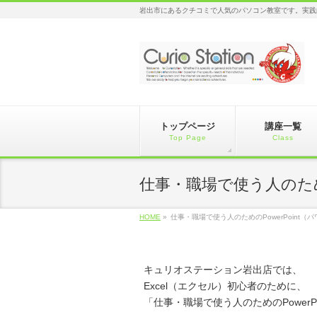
岩出市にあるクチコミで人気のパソコン教室です。実践
トップページ
講座一覧
Top Page
Class
仕事・職場で使う人のための
HOME
»
仕事・職場で使う人のためのPowerPoint（
キュリオステーション岩出店では、
Excel（エクセル）初心者のために、
「仕事・職場で使う人のためのPower