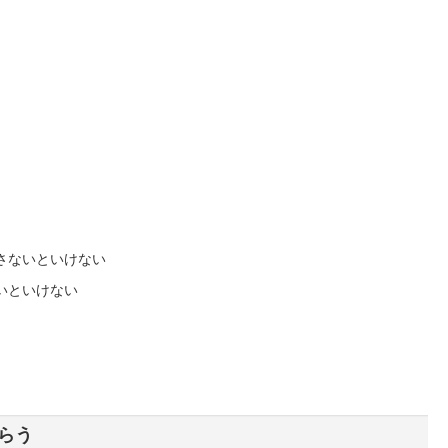
さないといけない
いといけない
らう