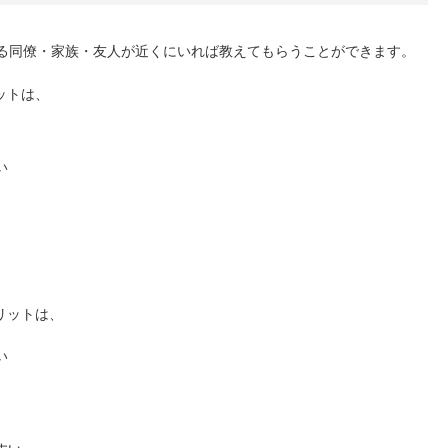
を使える同僚・家族・友人が近くにいれば教えてもらうことができます。
ットは、
い
リットは、
い