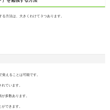
イント）を勉強する方法
を勉強する方法は、大きくわけて３つあります。
独学で覚えることは可能です。
されています。
画が多数あります。
とができます。