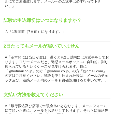
ルにてご連絡致します。メールへのご返事は必ず行って下さ
い。」
試験の申込締切はいつになりますか？
Ａ「1週間前（7日前）になります。」
2日たってもメールが届いていません
A「基本的には当日か翌日、遅くとも2日以内にはお返事をしてお
ります。フリーメールだと、迷惑メールボックスに自動的に割り
振られているというケースが見受けられます。特に
「@hotmail.co.jp」の方「@yahoo.co.jp」の方「@gmail.com」
の方はご注意ください。試験を申し込まれた後は、メールのチェ
ック及び、迷惑メール内のメールも御確認頂けると幸いです。」
支払い方法を教えてください
A「銀行振込及び店頭での現金払いとなります。メールフォーム
にて頂いた後に、メールをお送りしております。そちらに振込先