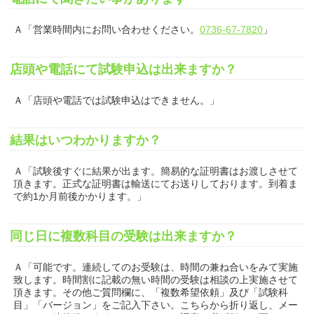
Ａ「営業時間内にお問い合わせください。
0736-67-7820
」
店頭や電話にて試験申込は出来ますか？
Ａ「店頭や電話では試験申込はできません。」
結果はいつわかりますか？
Ａ「試験後すぐに結果が出ます。簡易的な証明書はお渡しさせて
頂きます。正式な証明書は輸送にてお送りしております。到着ま
で約1か月前後かかります。」
同じ日に複数科目の受験は出来ますか？
Ａ「可能です。連続してのお受験は、時間の兼ね合いをみて実施
致します。時間割に記載の無い時間の受験は相談の上実施させて
頂きます。その他ご質問欄に、
「複数希望依頼」及び「試験科
目」「バージョン」をご記入下さい。
こちらから折り返し、メー