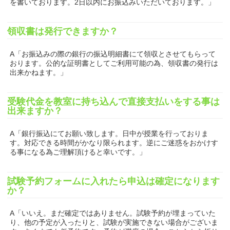
を書いております。2日以内にお振込みいただいております。」
領収書は発行できますか？
A「お振込みの際の銀行の振込明細書にて領収とさせてもらって
おります。公的な証明書としてご利用可能の為、領収書の発行は
出来かねます。」
受験代金を教室に持ち込んで直接支払いをする事は
出来ますか？
A「銀行振込にてお願い致します。日中が授業を行っておりま
す。対応できる時間がかなり限られます。逆にご迷惑をおかけす
る事になる為ご理解頂けると幸いです。」
試験予約フォームに入れたら申込は確定になります
か？
A「いいえ。まだ確定ではありません。試験予約が埋まっていた
り、他の予定が入ったりと、試験が実施できない場合がございま