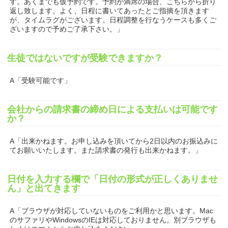
す。あくまでも仮予約です。予約が満席の場合、こちらから折り
返し致します。よく、日程に書いてあったとご指摘を頂きます
が、タイムラグがございます。日程調整を行なうケースも多くご
ざいますので予めご了承下さい。」
生徒ではないですが受験できますか？
A「受験可能です」
会社からの請求書の締め日による支払いは可能です
か？
A「出来かねます。お申し込みを頂いてから2日以内のお振込みに
てお願いいたします。また請求書の発行も出来かねます。」
日付を入力する欄で「日付の形式が正しくありませ
ん」と出てきます
A「ブラウザが対応していないものをご利用かと思います。Mac
のサファリやWindowsのIEは対応しておりません。別ブラウザも