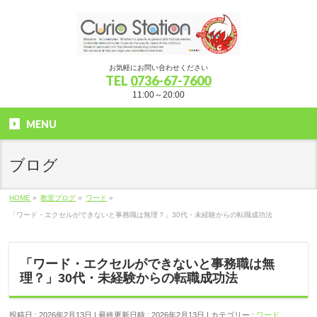
お気軽にお問い合わせください
TEL
0736-67-7600
11:00～20:00
MENU
ブログ
HOME
»
教室ブログ
»
ワード
»
「ワード・エクセルができないと事務職は無理？」30代・未経験からの転職成功法
「ワード・エクセルができないと事務職は無
理？」30代・未経験からの転職成功法
投稿日 : 2026年2月13日
最終更新日時 : 2026年2月13日
カテゴリー :
ワード