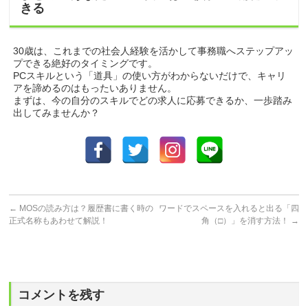
きる
30歳は、これまでの社会人経験を活かして事務職へステップアッ
プできる絶好のタイミングです。
PCスキルという「道具」の使い方がわからないだけで、キャリ
アを諦めるのはもったいありません。
まずは、今の自分のスキルでどの求人に応募できるか、一歩踏み
出してみませんか？
←
MOSの読み方は？履歴書に書く時の
ワードでスペースを入れると出る「四
正式名称もあわせて解説！
角（□）」を消す方法！
→
コメントを残す