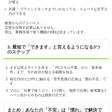
び替え
共通： ブラインドタッチまでいかなくても、スムーズな文字入
力ができる
教室からのアドバイス：
完璧を目指す必要はありません。
実は、事務現場で使う機能の8割は決まっています。
3. 最短で「できます」と言えるようになる3つ
のステップ
まずは求人サイトを見る：「PCスキル不要」から「基本操
作」まで、今の自分が狙える範囲を知る。
毎日15分だけPCに触れる：苦手意識の正体は「慣れ不足」で
す。
プロに「仕事で使うコツ」だけ聞く：独学で分厚い参考書を1
ページ目からやるのは挫折の元です。
まとめ：あなたの「不安」は「慣れ」で解決で