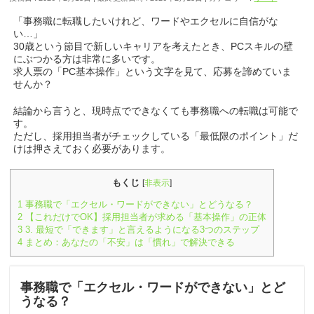
「事務職に転職したいけれど、ワードやエクセルに自信がな
い…」
30歳という節目で新しいキャリアを考えたとき、PCスキルの壁
にぶつかる方は非常に多いです。
求人票の「PC基本操作」という文字を見て、応募を諦めていま
せんか？
結論から言うと、現時点でできなくても事務職への転職は可能で
す。
ただし、採用担当者がチェックしている「最低限のポイント」だ
けは押さえておく必要があります。
もくじ
[
非表示
]
1
事務職で「エクセル・ワードができない」とどうなる？
2
【これだけでOK】採用担当者が求める「基本操作」の正体
3
3. 最短で「できます」と言えるようになる3つのステップ
4
まとめ：あなたの「不安」は「慣れ」で解決できる
事務職で「エクセル・ワードができない」とど
うなる？