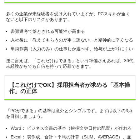
多くの企業が未経験者を受け入れていますが、PCスキルが全く
ないと以下のリスクがあります。
書類選考で落とされる可能性が高まる
入社後に「教えてもらうのが申し訳ない」と精神的に辛くなる
単純作業（入力のみ）の仕事しか選べず、給与が上がりにくい
逆に言えば、「これだけはできる」という準備さえあれば、30代
未経験からでも自信を持って応募できます。
【これだけでOK】採用担当者が求める「基本操
作」の正体
「PCができる」の基準は意外とシンプルです。まずは以下の3点
を目指しましょう。
Word： ビジネス文書の基本（挨拶文や日付の配置）が作れる
Excel： 表作成、合計・平均の計算（SUM、AVERAGE）、並