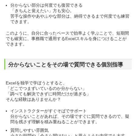
分からない部分は何度でも復習できる
「きちんと覚えたい」方も安心。
苦手な操作やあやふやな部分は、納得できるまで何度でも練習
できます。
このように、自分に合ったペースで効率よく学ぶことで、短期間
でも確実に、事務職で通用するExcelスキルを身につけることが
できます。
分からないことをその場で質問できる個別指導
Excelを独学で学ぼうとすると、
「どこでつまずいているのか分からない」
「調べても解決できずに時間だけが過ぎる」
そんな経験はありませんか？
インストラクターがすぐそばでサポート
分からないことがあれば、その場ですぐに質問できるので、疑
問を残さず理解を積み重ねることができます。
質問しやすい雰囲気
小さな疑問や「今さら聞けない」と思うような内容でも大丈