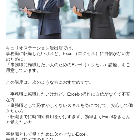
キュリオステーション岩出店では、
事務職に転職したいけれど、Excel（エクセル）に自信がない方
のために、
「事務職に転職したい人のためのExcel（エクセル）講座」をご
用意しています。
この講座は、次のような方におすすめです。
・事務職に転職したいけれど、Excelの操作に自信がなくて不安
な方
・事務職として恥ずかしくないスキルを身につけて、安心して働
きたい方
・転職までに時間や費用をかけすぎず、効率よくExcelをきちん
と覚えたい方
事務職として働くために欠かせないExcel。
転職を目指す方の多くは、