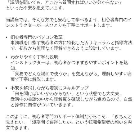
「説明を聞いても、どこから質問すればいいか分からない」
といった不安を抱えています。
当講座では、そんな方でも安心して学べるよう、初心者専門のイ
ンストラクターが一人ひとりを丁寧にサポートします。
初心者専門のパソコン教室
事務職を目指す初心者の方に特化したカリキュラムと指導方法
で、初歩から無理なく理解できるように設計しています。
わかりやすく丁寧な説明
インストラクターは、初心者がつまずきやすいポイントを熟
知。
「実務でどんな場面で使うか」を交えながら、理解しやすい言
葉で丁寧に解説します。
不安を解消しながら着実にスキルアップ
「何を聞けばいいかわからない」という状態でも大丈夫。
受講中の会話の中から理解度を確認しながら進めるので、自然
と操作に自信がついていきます。
このように、初心者専門のサポート体制だからこそ、「きちんと
覚えたい」「短期間で習得したい」という転職希望者の願いを両
立できます。