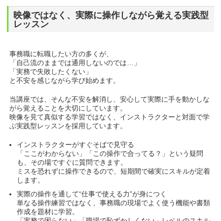
映像ではなく、実際に操作しながら覚える実践型
レッスン
事務職に転職したい方の多くが、
「自己流のままでは通用しないのでは…」
「実務で失敗したくない」
と不安を感じながら学び始めます。
当講座では、そんな不安を解消し、安心して実際に手を動かしな
がら覚えることを大切にしています。
映像を見て真似する学習ではなく、インストラクターと対面で学
ぶ実践型レッスンを採用しています。
インストラクターがすぐそばで見守る
「ここがわからない」「この操作で合ってる？」という疑問
も、その場ですぐに質問できます。
ミスを恐れずに操作できるので、短期間で確実にスキルが定着
します。
実際の操作を通して“仕事で使える力”が身につく
単なる操作練習ではなく、事務職の現場でよく使う機能や書類
作成を題材に学習。
「実務で困らない」「職場で恥ずかしくない」レベルのスキル