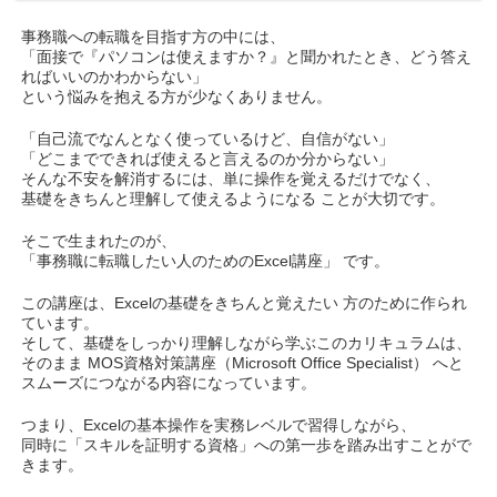
事務職への転職を目指す方の中には、
「面接で『パソコンは使えますか？』と聞かれたとき、どう答え
ればいいのかわからない」
という悩みを抱える方が少なくありません。
「自己流でなんとなく使っているけど、自信がない」
「どこまでできれば使えると言えるのか分からない」
そんな不安を解消するには、単に操作を覚えるだけでなく、
基礎をきちんと理解して使えるようになる ことが大切です。
そこで生まれたのが、
「事務職に転職したい人のためのExcel講座」 です。
この講座は、Excelの基礎をきちんと覚えたい 方のために作られ
ています。
そして、基礎をしっかり理解しながら学ぶこのカリキュラムは、
そのまま MOS資格対策講座（Microsoft Office Specialist） へと
スムーズにつながる内容になっています。
つまり、Excelの基本操作を実務レベルで習得しながら、
同時に「スキルを証明する資格」への第一歩を踏み出すことがで
きます。