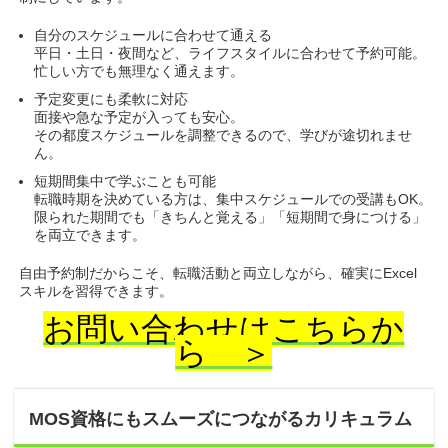
自分のスケジュールに合わせて通える
平日・土日・夜間など、ライフスタイルに合わせて予約可能。
忙しい方でも無理なく通えます。
予定変更にも柔軟に対応
面接や急な予定が入っても安心。
その都度スケジュールを調整できるので、学びが途切れませ
ん。
短期間集中で学ぶことも可能
転職時期を決めている方は、集中スケジュールでの受講もOK。
限られた期間でも「きちんと覚える」「短期間で身につける」
を両立できます。
自由予約制だからこそ、転職活動と両立しながら、確実にExcel
スキルを習得できます。
お問い合わせはこちらか
ら ＞
MOS資格にもスムーズにつながるカリキュラム