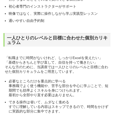
初心者専門のインストラクターがサポート
映像ではなく、実際に操作しながら学ぶ実践型レッスン
通いやすい自由予約制
一人ひとりのレベルと目標に合わせた個別カリキ
ュラム
「転職までに時間がないけれど、しっかりExcelを覚えたい」
「基礎からきちんと学び直して、自信を持って働きたい」
そんな方のために、当講座では一人ひとりのレベルと目標に合わ
せた個別カリキュラムをご用意しています。
必要なところだけを重点的に学べる
事務職でよく使う機能や、苦手な部分を中心に学ぶことで、短
期間でも効率よくスキルを身につけられます。
最初から全部やり直す必要はありません。
できる操作は省いて、ムダなく進める
すでに理解している内容はスキップできるので、時間をかけず
に実践的な部分に集中できます。