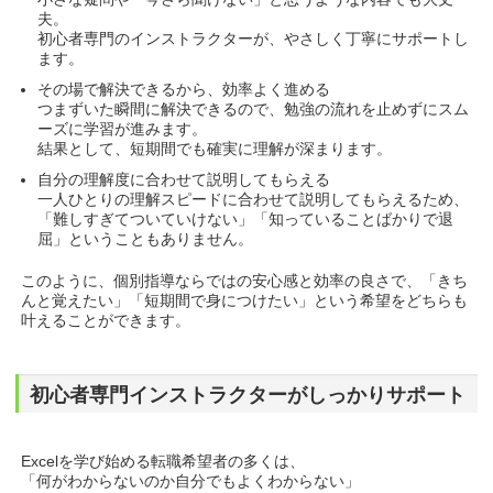
夫。
初心者専門のインストラクターが、やさしく丁寧にサポートし
ます。
その場で解決できるから、効率よく進める
つまずいた瞬間に解決できるので、勉強の流れを止めずにスム
ーズに学習が進みます。
結果として、短期間でも確実に理解が深まります。
自分の理解度に合わせて説明してもらえる
一人ひとりの理解スピードに合わせて説明してもらえるため、
「難しすぎてついていけない」「知っていることばかりで退
屈」ということもありません。
このように、個別指導ならではの安心感と効率の良さで、「きち
んと覚えたい」「短期間で身につけたい」という希望をどちらも
叶えることができます。
初心者専門インストラクターがしっかりサポート
Excelを学び始める転職希望者の多くは、
「何がわからないのか自分でもよくわからない」