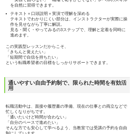
を自然に習得できます。
テキスト＋口頭説明＋実演で理解を深める
テキストでわかりにくい部分は、インストラクターが実際に操
作を見せながら丁寧に解説。
見る・聞く・やってみるの3ステップで、理解と定着を同時に
進めます。
この実践型レッスンだからこそ、
「きちんと覚えたい」
「短期間で自信を持ちたい」
という転職希望者の目標をしっかりサポートできます。
通いやすい自由予約制で、限られた時間を有効活
用
転職活動中は、面接や履歴書の準備、現在の仕事との両立などで
忙しくなりがちです。
「通いたいけど時間が合わない」
「自分のペースで進めたい」
そんな方でも安心して学べるよう、当教室では受講の予約を自由
制にしています。