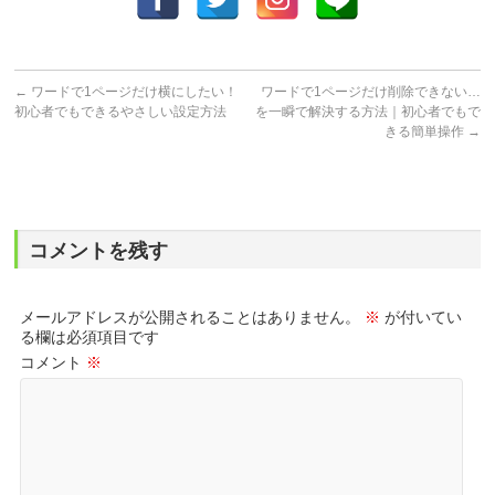
←
ワードで1ページだけ横にしたい！
ワードで1ページだけ削除できない…
初心者でもできるやさしい設定方法
を一瞬で解決する方法｜初心者でもで
きる簡単操作
→
コメントを残す
メールアドレスが公開されることはありません。
※
が付いてい
る欄は必須項目です
コメント
※