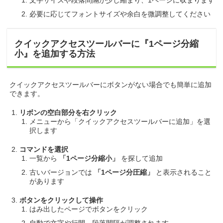
文字サイズや段落間隔が少し縮まり、1ページに収まります
必要に応じてフォントサイズや余白を微調整してください
クイックアクセスツールバーに『1ページ分縮
小』を追加する方法
クイックアクセスツールバーにボタンがない場合でも簡単に追加
できます。
リボンの空白部分を右クリック
メニューから「クイックアクセスツールバーに追加」を選
択します
コマンドを選択
一覧から
「1ページ分縮小」
を探して追加
古いバージョンでは
「1ページ分圧縮」
と表示されること
があります
ボタンをクリックして操作
はみ出したページでボタンをクリック