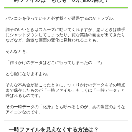
一時ファイルは「もしも」のための備え！
パソコンを使っていると必ず我々が遭遇するのがトラブル。
調子のいいときはスムーズに動いてくれますが、悪いときは勝手
にシャットダウンしてしまったり、変な英語の画面が出てきたり
などなど、急激な画面の変化に見舞われることも。
そんなとき、
「作りかけのデータはどこに行ってしまったの…!?」
と心配になりますよね。
そんな不具合が起こったときに、つくりかけのデータをその時点
まで保存したものが「一時ファイル」もしくは「一時データ」と
呼ばれるものです。
その一時データの「化身」とも呼べるものが、あの幽霊のような
アイコンなのです。
一時ファイルを見えなくする方法は？