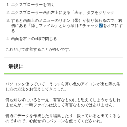
エクスプローラーを開く
エクスプローラー画面左上にある「表示」タブをクリック
すると画面上のメニューのリボン（帯）が切り替わるので、右
側にある「隠しファイル」という項目のチェック
をオフにす
る
画面を右上の×印で閉じる
これだけで改善することが多いです。
最後に
パソコンを使っていて、うっすら薄い色のアイコンが出た際の消
し方の方法をお伝えしてきました。
何も知らずにいると一見、有害なものにも思えてしまうかもしれ
ませんが、一時ファイルは決して有害なものではありません。
普通にデータを作成したり編集したり、扱っていると出てくるも
のですので、心配せずにパソコンを使ってくださいね。