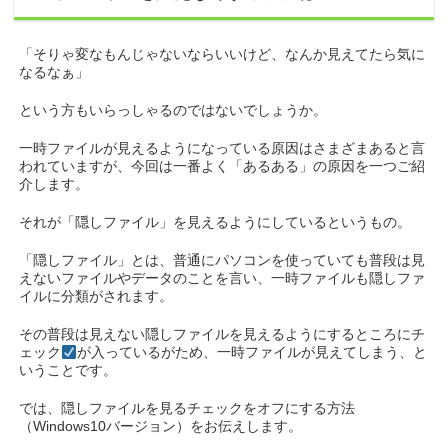
「そりゃ変なもんじゃないならいいけど、なんか見えてたら気に
なるなぁ」
という方もいらっしゃるのではないでしょうか。
一時ファイルが見えるようになっている原因はさまざまあると言
われていますが、今回は一番よく「あるある」の原因を一つご紹
介します。
それが「隠しファイル」を見えるようにしているというもの。
「隠しファイル」とは、普通にパソコンを使っていても普段は見
えないファイルやデータのことを言い、一時ファイルも隠しファ
イルに分類がされます。
その普段は見えない隠しファイルを見えるようにするところにチ
ェック
が入っているがため、一時ファイルが見えてしまう、と
いうことです。
では、隠しファイルを見るチェックをオフにする方法
（Windows10バージョン）をお伝えします。