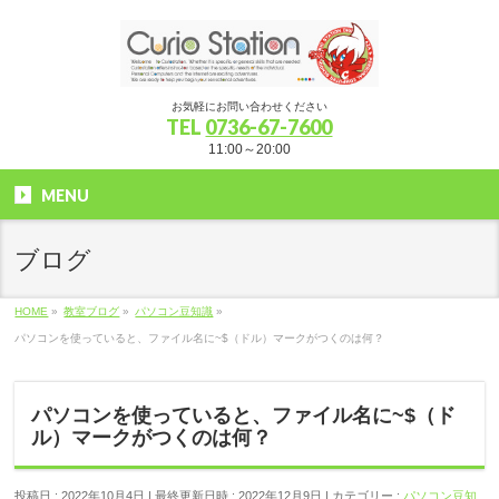
お気軽にお問い合わせください
TEL
0736-67-7600
11:00～20:00
MENU
ブログ
HOME
»
教室ブログ
»
パソコン豆知識
»
パソコンを使っていると、ファイル名に~$（ドル）マークがつくのは何？
パソコンを使っていると、ファイル名に~$（ド
ル）マークがつくのは何？
投稿日 : 2022年10月4日
最終更新日時 : 2022年12月9日
カテゴリー :
パソコン豆知