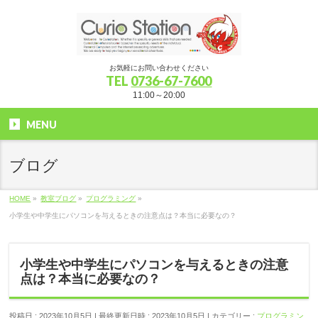
お気軽にお問い合わせください
TEL
0736-67-7600
11:00～20:00
MENU
ブログ
HOME
»
教室ブログ
»
プログラミング
»
小学生や中学生にパソコンを与えるときの注意点は？本当に必要なの？
小学生や中学生にパソコンを与えるときの注意
点は？本当に必要なの？
投稿日 : 2023年10月5日
最終更新日時 : 2023年10月5日
カテゴリー :
プログラミン