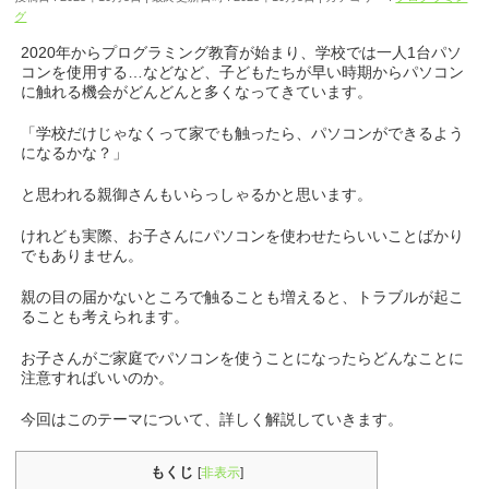
グ
2020年からプログラミング教育が始まり、学校では一人1台パソ
コンを使用する…などなど、子どもたちが早い時期からパソコン
に触れる機会がどんどんと多くなってきています。
「学校だけじゃなくって家でも触ったら、パソコンができるよう
になるかな？」
と思われる親御さんもいらっしゃるかと思います。
けれども実際、お子さんにパソコンを使わせたらいいことばかり
でもありません。
親の目の届かないところで触ることも増えると、トラブルが起こ
ることも考えられます。
お子さんがご家庭でパソコンを使うことになったらどんなことに
注意すればいいのか。
今回はこのテーマについて、詳しく解説していきます。
もくじ
[
非表示
]