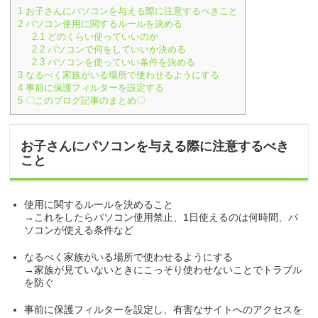
1
お子さんにパソコンを与える際に注意するべきこと
2
パソコン使用に関するルールを決める
2.1
どのくらい使っていいのか
2.2
パソコンで何をしていいか決める
2.3
パソコンを使っていい条件を決める
3
なるべく家族がいる場所で使わせるようにする
4
事前に保護フィルターを設定する
5
〇このブログ記事のまとめ〇
お子さんにパソコンを与える際に注意するべき
こと
使用に関するルールを決めること
→これをしたらパソコン使用禁止、1日使えるのは何時間、パ
ソコンが使える条件など
なるべく家族がいる場所で使わせるようにする
→家族が見ていないときにこっそり使わせないことでトラブル
を防ぐ
事前に保護フィルターを設定し、有害なサイトへのアクセスを