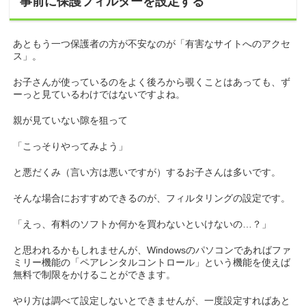
事前に保護フィルターを設定する
あともう一つ保護者の方が不安なのが「有害なサイトへのアクセ
ス」。
お子さんが使っているのをよく後ろから覗くことはあっても、ず
ーっと見ているわけではないですよね。
親が見ていない隙を狙って
「こっそりやってみよう」
と悪だくみ（言い方は悪いですが）するお子さんは多いです。
そんな場合におすすめできるのが、フィルタリングの設定です。
「えっ、有料のソフトか何かを買わないといけないの…？」
と思われるかもしれませんが、Windowsのパソコンであればファ
ミリー機能の「ペアレンタルコントロール」という機能を使えば
無料で制限をかけることができます。
やり方は調べて設定しないとできませんが、一度設定すればあと