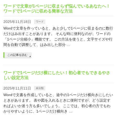
ワードで文章が1ページに収まらず悩んでいるあなたへ！
ワードで1ページに収める簡単な方法
2025年11月18日
ワード
Wordで文章を作っていると、あと少しで1ページに収まるのに数行
だけはみ出すことがあります。 そんな時に便利なのが、ワードの
「1ページ分縮小」機能です。 この方法を使うと、文字サイズや行
間を自動で調整して、はみ出した部分 …
この記事を読む
ワードで1ページだけ横にしたい！初心者でもできるやさ
しい設定方法
2025年11月11日
未分類
Wordで文書を作成していると、途中の1ページだけ横向きにしたい
ときがあります。 表や図を入れるときに便利ですが、どう設定す
ればよいか迷う方も多いでしょう。 ここでは、初心者の方でもわ
かりやすいように、1ページだけ横向き …