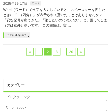
2025年7月17日
ワード
Word（ワード）で文字を入力していると、スペースキーを押した
ときに「□（四角）」が表示されて驚いたことはありませんか？
「変な記号が出てきた」「消したいのに消えない」と、困ってしま
う方は意外と多いです。 この四角は、実 …
この記事を読む
«
1
2
3
…
26
»
カテゴリー
プログラミング
Chromebook