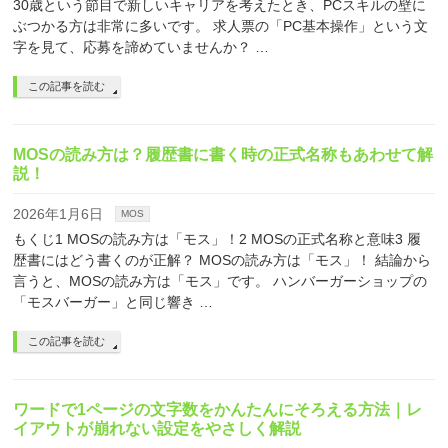
30歳という節目で新しいキャリアを考えたとき、PCスキルの壁に
ぶつかる方は非常に多いです。 求人票の「PC基本操作」という文
字を見て、応募を諦めていませんか？ …
この記事を読む
MOSの読み方は？履歴書に書く時の正式名称もあわせて解
説！
2026年1月6日
MOS
もくじ1 MOSの読み方は「モス」！2 MOSの正式名称と意味3 履
歴書にはどう書くのが正解？ MOSの読み方は「モス」！ 結論から
言うと、MOSの読み方は「モス」です。 ハンバーガーショップの
「モスバーガー」と同じ響き …
この記事を読む
ワードで1ページの文字数をかんたんにそろえる方法｜レ
イアウトが崩れない設定をやさしく解説