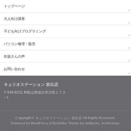
トップページ
大人向け講座
子ども向けプログラミング
パソコン修理・販売
生徒さんの声
お問い合わせ
キュリオステーション 岩出店
〒649-6231 和歌山県岩出市川尻１７２
−１
Copyright ©
キュリオステーション 岩出店
All Rights Reserved.
Powered by
WordPress
&
BizVektor Theme
by
Vektor,Inc.
technology.