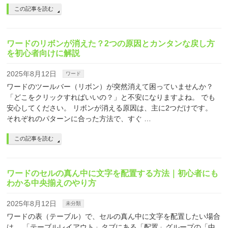
この記事を読む
ワードのリボンが消えた？2つの原因とカンタンな戻し方
を初心者向けに解説
2025年8月12日
ワード
ワードのツールバー（リボン）が突然消えて困っていませんか？
「どこをクリックすればいいの？」と不安になりますよね。 でも
安心してください。 リボンが消える原因は、主に2つだけです。
それぞれのパターンに合った方法で、すぐ …
この記事を読む
ワードのセルの真ん中に文字を配置する方法｜初心者にも
わかる中央揃えのやり方
2025年8月12日
未分類
ワードの表（テーブル）で、セルの真ん中に文字を配置したい場合
は、 「テーブルレイアウト」タブにある「配置」グループの「中