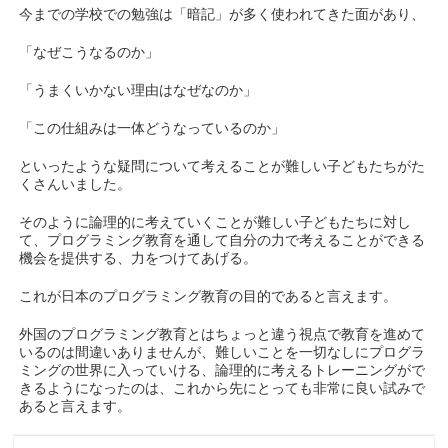
今までの学校での勉強は「暗記」が多く使われてきた面があり、
「なぜこうなるのか」
「うまくいかない理由はなぜなのか」
「この仕組みは一体どうなっているのか」
といったような疑問について考えることが難しい子どもたちがた
くさんいました。
そのように論理的に考えていくことが難しい子どもたちに対し
て、プログラミング教育を通して自分の力で考えることができる
機会を提供する、力をつけてあげる。
これが日本のプログラミング教育の目的であると言えます。
外国のプログラミング教育とはちょっと違う視点で教育を進めて
いるのは間違いありませんが、難しいことを一切なしにプログラ
ミングの世界に入っていける、論理的に考えるトレーニングがで
きるようになったのは、これから先にとっても非常に良い試みで
あると言えます。