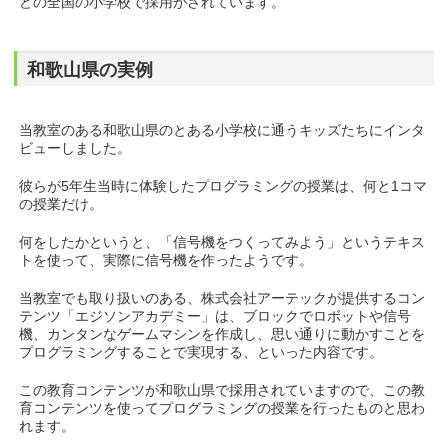
どの全国の小学校で採用がされています。
和歌山県の実例
当教室のある和歌山県のとある小学校に通うキッズたちにインタ
ビューしました。
彼らが5年生当時に体験したプログラミングの授業は、何と1コマ
の授業だけ。
何をしたかというと、「信号機をつくってみよう」というテキス
トを使って、実際に信号機を作ったようです。
当教室でも取り扱いのある、株式会社アーテックが提供するコン
テンツ「エジソンアカデミー」は、ブロックでロボットや信号
機、カンタンなゲームマシンを作成し、思い通りに動かすことを
プログラミングすることで実現する、といった内容です。
この教育コンテンツが和歌山県で採用されていますので、この教
育コンテンツを使ってプログラミングの授業を行ったものと思わ
れます。