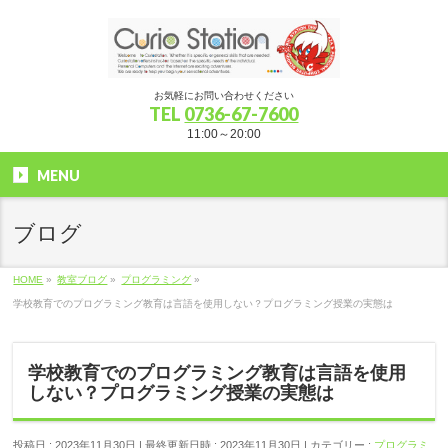
お気軽にお問い合わせください
TEL
0736-67-7600
11:00～20:00
MENU
ブログ
HOME
»
教室ブログ
»
プログラミング
»
学校教育でのプログラミング教育は言語を使用しない？プログラミング授業の実態は
学校教育でのプログラミング教育は言語を使用
しない？プログラミング授業の実態は
投稿日 : 2023年11月30日
最終更新日時 : 2023年11月30日
カテゴリー :
プログラミ