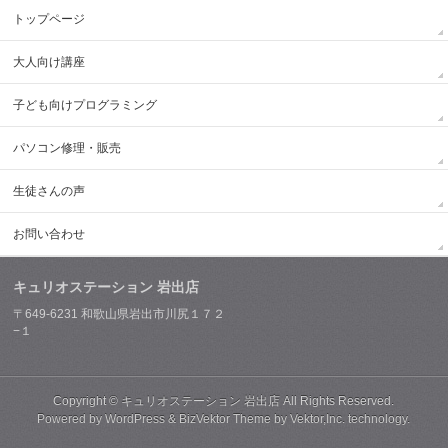
トップページ
大人向け講座
子ども向けプログラミング
パソコン修理・販売
生徒さんの声
お問い合わせ
キュリオステーション 岩出店
〒649-6231 和歌山県岩出市川尻１７２
−１
Copyright ©
キュリオステーション 岩出店
All Rights Reserved.
Powered by
WordPress
&
BizVektor Theme
by
Vektor,Inc.
technology.