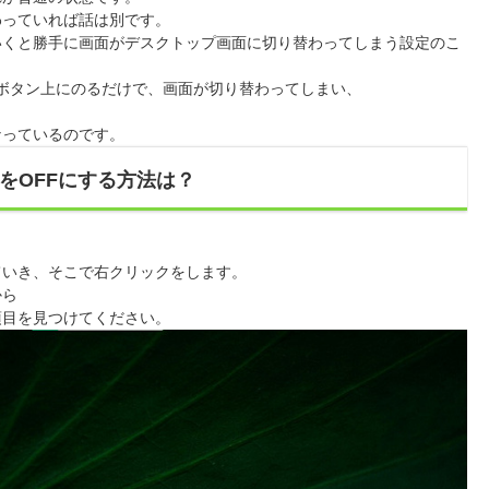
わっていれば話は別です。
いくと勝手に画面がデスクトップ画面に切り替わってしまう設定のこ
ボタン上にのるだけで、画面が切り替わってしまい、
なっているのです。
をOFFにする方法は？
ていき、そこで右クリックをします。
から
項目を見つけてください。