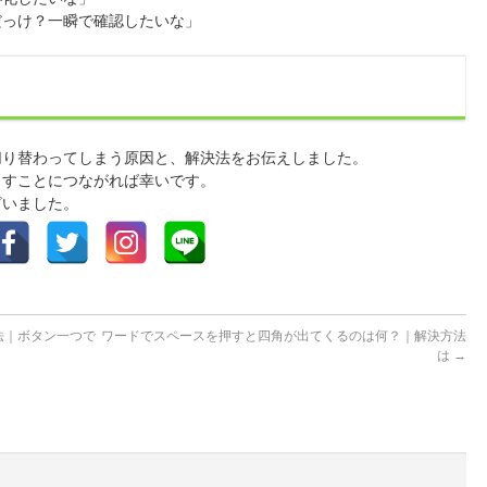
だっけ？一瞬で確認したいな」
。
切り替わってしまう原因と、解決法をお伝えしました。
らすことにつながれば幸いです。
ざいました。
法｜ボタン一つで
ワードでスペースを押すと四角が出てくるのは何？｜解決方法
は
→