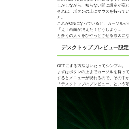
しかしながら、知らない間に設定が変
それは、ボタンの上にマウスを持って
と。
これがONになっていると、カーソルが
「え！画面が消えた！どうしよう…」
と多くの人々をひやっとさせる原因に
デスクトッププレビュー設定
OFFにする方法はいたってシンプル。
まずはボタンの上までカーソルを持っ
するとメニューが現れるので、その中
「デスクトップのプレビュー」という