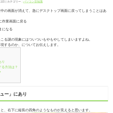
11日
カテゴリー :
パソコン豆知識
業中の画面が消えて、急にデスクトップ画面に戻ってしまうことはあ
に作業画面に戻る
まになる
起こる謎の現象にはついついもやもやしてしまいますよね。
出現するのか、についてお伝えします。
あり
する方法は？
？
ュー」にあり
くと、右下に縦長の四角のようなものが見えると思います。