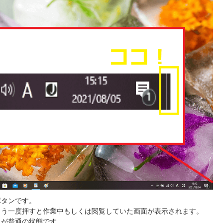
ボタンです。
もう一度押すと作業中もしくは閲覧していた画面が表示されます。
れが普通の状態です。