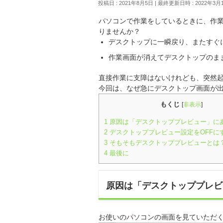
投稿日 : 2021年8月5日
最終更新日時 : 2022年3月
パソコンで作業をしているときに、作
りませんか？
デスクトップに一瞬戻り、またすぐ
作業画面が消えてデスクトップのま
直接作業に支障はないけれども、突然
今回は、なぜ急にデスクトップ画面が
もくじ
[
非表示
]
1
原因は「デスクトッププレビュー」に
2
デスクトッププレビュー設定をOFFに
3
そもそもデスクトッププレビューとは
4
最後に
原因は「デスクトッププレビ
お使いのパソコンの画面を見ていただ