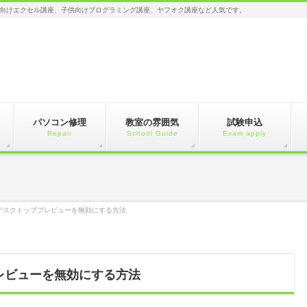
向けエクセル講座、子供向けプログラミング講座、ヤフオク講座など人気です。
パソコン修理
教室の雰囲気
試験申込
Repair
School Guide
Exam apply
s10デスクトッププレビューを無効にする方法
ププレビューを無効にする方法