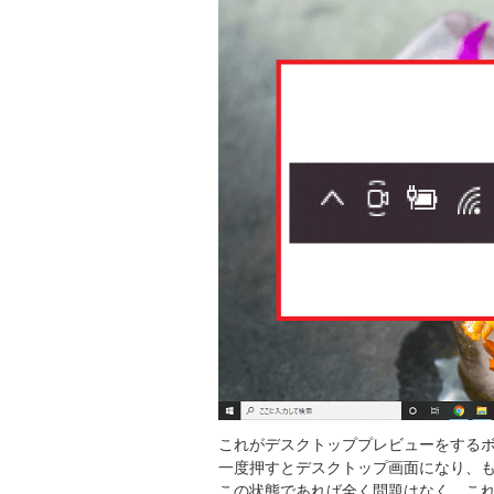
これがデスクトッププレビューをする
一度押すとデスクトップ画面になり、
この状態であれば全く問題はなく、こ