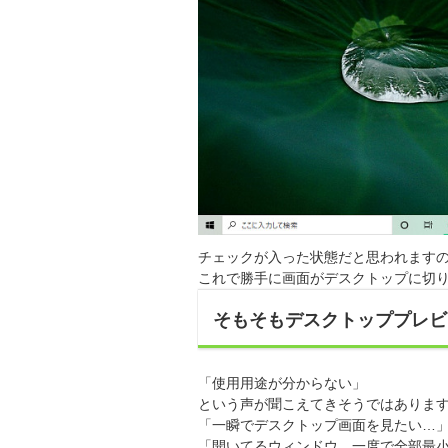
チェックが入った状態だと思われます
これで勝手に画面がデスクトップに切
そもそもデスクトッププレビ
「使用用途が分からない」
という声が聞こえてきそうではありま
「一瞬でデスクトップ画面を見たい…
「開いてるウィンドウ、一度で全部最