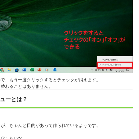
ので、もう一度クリックするとチェックが消えます。
り替わることはありません。
ューとは？
すが、ちゃんと目的があって作られているようです。
」
小化したいな」