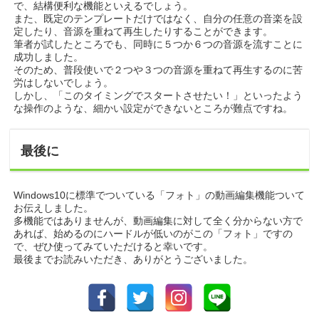
で、結構便利な機能といえるでしょう。
また、既定のテンプレートだけではなく、自分の任意の音楽を設
定したり、音源を重ねて再生したりすることができます。
筆者が試したところでも、同時に５つか６つの音源を流すことに
成功しました。
そのため、普段使いで２つや３つの音源を重ねて再生するのに苦
労はしないでしょう。
しかし、「このタイミングでスタートさせたい！」といったよう
な操作のような、細かい設定ができないところが難点ですね。
最後に
Windows10に標準でついている「フォト」の動画編集機能ついて
お伝えしました。
多機能ではありませんが、動画編集に対して全く分からない方で
あれば、始めるのにハードルが低いのがこの「フォト」ですの
で、ぜひ使ってみていただけると幸いです。
最後までお読みいただき、ありがとうございました。