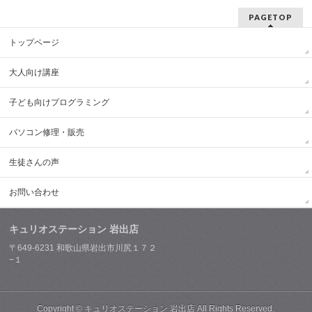
PAGETOP
トップページ
大人向け講座
子ども向けプログラミング
パソコン修理・販売
生徒さんの声
お問い合わせ
キュリオステーション 岩出店
〒649-6231 和歌山県岩出市川尻１７２
−１
Copyright ©
キュリオステーション 岩出店
All Rights Reserved.