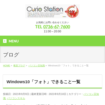
お気軽にお問い合わせください
TEL
0736-67-7600
11:00～20:00
MENU
ブログ
HOME
»
教室ブログ
»
パソコン豆知識
»
Windows10「フォト」できること一覧
Windows10「フォト」できること一覧
投稿日 : 2021年9月9日
最終更新日時 : 2021年9月10日
カテゴリー :
パソコン豆知
識
,
パソコンスキル