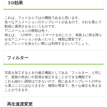
３D効果
これは、フォトならではの機能であると思います。
色々なアニメーションのテンプレートがあるので、それを選んで
動画に適用させるというものです。
アニメーションの種類は色々。
例えば、「LIVE中」というマークを出したり、画面上に雨を降ら
せるアニメーションがあったりと、種類は豊富です。
少しアレンジを加えたい際には利用するといいでしょう。
フィルター
写真を加工するときの修正機能としてある「フィルター」と同じ
で、画面の色合いや質感を修正することができる機能です。
これも細かい調節はできないので、既にあるテンプレートの中か
ら選ぶことにはなりますが、種類が豊富で、色々な修正を加える
ことができます。
再生速度変更