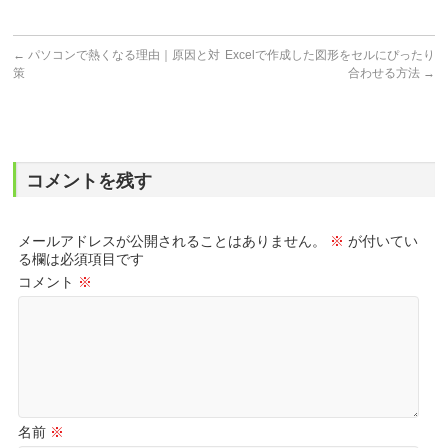
←
パソコンで熱くなる理由｜原因と対
Excelで作成した図形をセルにぴったり
策
合わせる方法
→
コメントを残す
メールアドレスが公開されることはありません。
※
が付いてい
る欄は必須項目です
コメント
※
名前
※