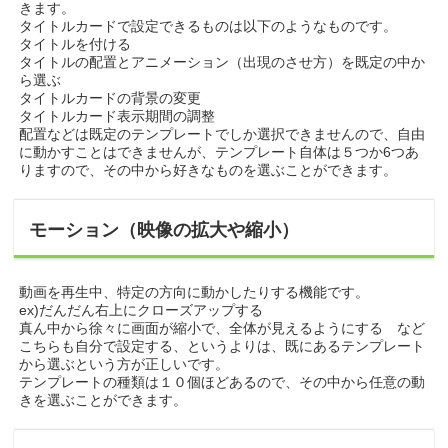
きます。
タイトルカードで設定できるものは以下のようなものです。
タイトルを付ける
タイトルの配置とアニメーション（出現のさせ方）を既定の中か
ら選ぶ
タイトルカードの背景の変更
タイトルカード表示期間の調整
配置などは既定のテンプレートでしか選択できませんので、自由
に動かすことはできませんが、テンプレート自体は５つか6つあ
りますので、その中から好きなものを選ぶことができます。
モーション（映像の拡大や縮小）
動画を再生中、特定の方向に動かしたりする機能です。
ex)だんだん右上にクローズアップする
真ん中から徐々に画面が縮小で、全体が見えるようにする など
こちらも自分で設定する、というよりは、既にあるテンプレート
から選ぶという方が正しいです。
テンプレートの種類は１０個ほどあるので、その中から任意の動
きを選ぶことができます。