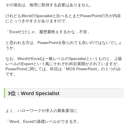
その場合は、無理に取得する必要はありません。
けれどもWordのSpecialistと比べるとまだPowerPointの方が内容
にとっつきやすさがありますので、
「Excelだけじゃ、履歴書映えするかな…不安」
と思われる方は、PowerPointを取られても良いのではないでしょ
うか。
なお、WordやExcelは一般レベルのSpecialistというものと、上級
レベルのExpertという風にそれぞれ科目展開がされていますが、
PowerPointに関しては、科目は「MOS PowerPoint」の１つのみ
です。
3位：Word Specialist
よく、ハローワークや求人の募集要項に
「Word、Excelの基礎レベルができる方」