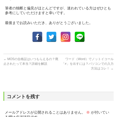
筆者の独断と偏見がほとんどですが、迷われている方はぜひとも
参考にしていただけますと幸いです。
最後までお読みいただき、ありがとうございました。
←
MOSの合格証はいつもらえるの？廃
ワード（Word）でノットイコール
止されたって本当？詳細を解説
「≠」を出すには？パソコンでの入力
方法はコレ！
→
コメントを残す
メールアドレスが公開されることはありません。
※
が付いてい