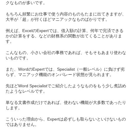
クなものが多いです。
もちろん頻繁にお仕事で使う内容のものもたまに出てきますが、
大半が「超」が付くほどマニアックなものばかりです。
例えば、ExcelのExpertでは、借入額の計算、何年で完済できる
かの計算をする、などの財務系の関数が出てくることがありま
す。
こんなもの、小さい会社の事務であれば、そもそもあまり使わな
いものです。
また、WordのExpertでは、Specialist（一般レベル）に負けず劣
らず、マニアック機能のオンパレード状態が見られます。
先ほどWord Specialistでご紹介したようなものをもう少し煮詰め
たようなレベルです。
単なる文書作成だけであれば、使わない機能が大多数であったり
します。
こういった理由から、Expertは必ずしも取らないといけないもの
ではありません。