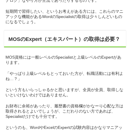
ナログ」なやり方が主流であったりするものです。
短期間で習得したい、というお考えがある方には、これらのマニ
アックな機能があるWordのSpecialistの取得は少々しんどいもの
になるでしょう。
MOSのExpert（エキスパート）の取得は必要？
MOS資格には一般レベルのSpecialistと上級レベルのExpertがあ
ります。
「やっぱり上級レベルもとっておいた方が、転職活動には有利よ
ね…？」
という方もいらっしゃるかと思いますが、全員が全員、取得しな
いといけないわけではありません。
お財布に余裕があったり、履歴書の資格欄がかなーり心配な方は
取得されるとよいでしょうが、こだわりのない方であれば、
Specialistだけでも十分です。
というのも、WordやExcelのExpertの試験内容はかなりマニアッ