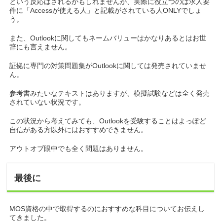
という反応はされるかもしれませんが、実際に役立つのは求人要
件に「Accessが使える人」と記載がされている人ONLYでしょ
う。
また、Outlookに関してもネームバリューはかなりあるとはお世
辞にも言えません。
証拠に専門の対策問題集がOutlookに関しては発売されていませ
ん。
参考書みたいなテキストはありますが、模擬試験などは全く発売
されていない状況です。
この状況から考えてみても、Outlookを受験することはよっぽど
自信がある方以外にはおすすめできません。
アウトオブ眼中でも全く問題はありません。
最後に
MOS資格の中で取得するのにおすすめな科目についてお伝えし
てきました。