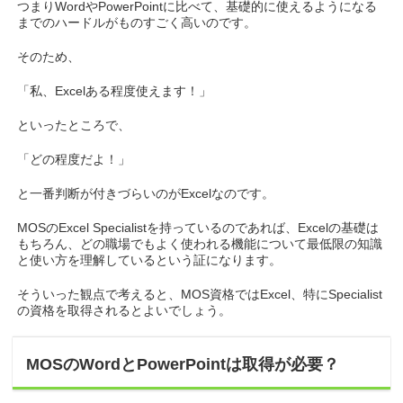
つまりWordやPowerPointに比べて、基礎的に使えるようになる
までのハードルがものすごく高いのです。
そのため、
「私、Excelある程度使えます！」
といったところで、
「どの程度だよ！」
と一番判断が付きづらいのがExcelなのです。
MOSのExcel Specialistを持っているのであれば、Excelの基礎は
もちろん、どの職場でもよく使われる機能について最低限の知識
と使い方を理解しているという証になります。
そういった観点で考えると、MOS資格ではExcel、特にSpecialist
の資格を取得されるとよいでしょう。
MOSのWordとPowerPointは取得が必要？