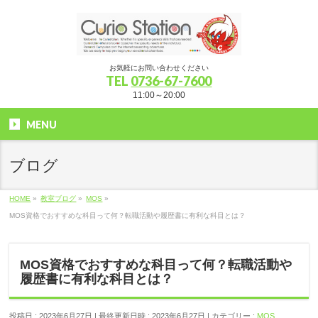
お気軽にお問い合わせください
TEL
0736-67-7600
11:00～20:00
MENU
ブログ
HOME
»
教室ブログ
»
MOS
»
MOS資格でおすすめな科目って何？転職活動や履歴書に有利な科目とは？
MOS資格でおすすめな科目って何？転職活動や
履歴書に有利な科目とは？
投稿日 : 2023年6月27日
最終更新日時 : 2023年6月27日
カテゴリー :
MOS