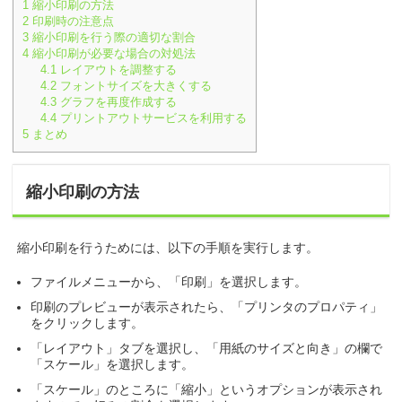
1
縮小印刷の方法
2
印刷時の注意点
3
縮小印刷を行う際の適切な割合
4
縮小印刷が必要な場合の対処法
4.1
レイアウトを調整する
4.2
フォントサイズを大きくする
4.3
グラフを再度作成する
4.4
プリントアウトサービスを利用する
5
まとめ
縮小印刷の方法
縮小印刷を行うためには、以下の手順を実行します。
ファイルメニューから、「印刷」を選択します。
印刷のプレビューが表示されたら、「プリンタのプロパティ」
をクリックします。
「レイアウト」タブを選択し、「用紙のサイズと向き」の欄で
「スケール」を選択します。
「スケール」のところに「縮小」というオプションが表示され