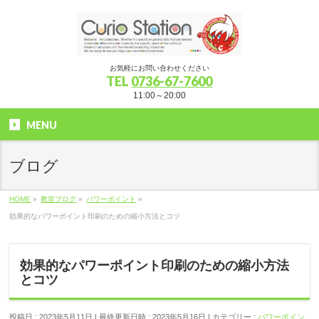
お気軽にお問い合わせください
TEL
0736-67-7600
11:00～20:00
MENU
ブログ
HOME
»
教室ブログ
»
パワーポイント
»
効果的なパワーポイント印刷のための縮小方法とコツ
効果的なパワーポイント印刷のための縮小方法
とコツ
投稿日 : 2023年5月11日
最終更新日時 : 2023年5月16日
カテゴリー :
パワーポイン