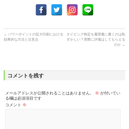
←
パワーポイントの拡大印刷における
タイピング検定を履歴書に書くのは恥
効果的な方法と注意点
ずかしい？実際に評価はしてもらえる
のか
→
コメントを残す
メールアドレスが公開されることはありません。
※
が付いてい
る欄は必須項目です
コメント
※