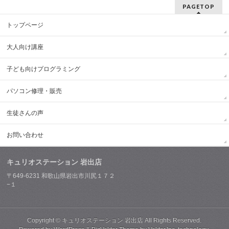
PAGETOP
トップページ
大人向け講座
子ども向けプログラミング
パソコン修理・販売
生徒さんの声
お問い合わせ
キュリオステーション 岩出店
〒649-6231 和歌山県岩出市川尻１７２
−１
Copyright ©
キュリオステーション 岩出店
All Rights Reserved.