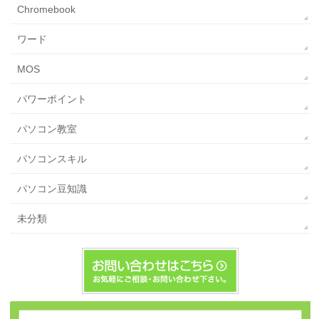
Chromebook
ワード
MOS
パワーポイント
パソコン教室
パソコンスキル
パソコン豆知識
未分類