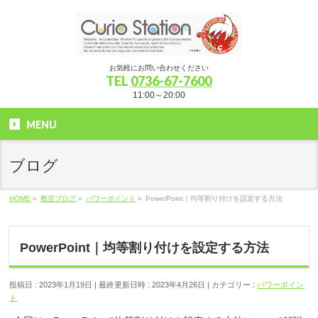
お気軽にお問い合わせください
TEL
0736-67-7600
11:00～20:00
MENU
ブログ
HOME
»
教室ブログ
»
パワーポイント
»
PowerPoint｜均等割り付けを設定する方法
PowerPoint｜均等割り付けを設定する方法
投稿日 : 2023年1月19日
最終更新日時 : 2023年4月26日
カテゴリー :
パワーポイン
ト