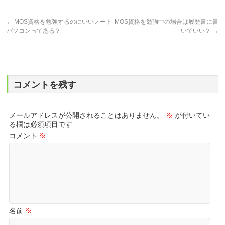
←
MOS資格を勉強するのにいいノート
MOS資格を勉強中の場合は履歴書に書
パソコンってある？
いていい？
→
コメントを残す
メールアドレスが公開されることはありません。
※
が付いてい
る欄は必須項目です
コメント
※
名前
※