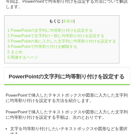
今回は、PowerPointで均等割り付けを設定する方法について解説
します。
もくじ
[
非表示
]
1
PowerPointの文字列に均等割り付けを設定する
2
PowerPointで文字列の一部に均等割り付けを設定する
3
PowerPointの表に入力した文字列に均等割り付けを設定する
4
PowerPointで均等割り付けを解除する
5
まとめ
6
関連するページ
PowerPointの文字列に均等割り付けを設定する
PowerPointで挿入したテキストボックスや図形に入力した文字列
に均等割り付けを設定する方法を紹介します。
PowerPointで挿入したテキストボックスや図形に入力した文字列
に均等割り付けを設定する手順は、次のとおりです。
文字を均等割り付けしたいテキストボックスや図形などを選択