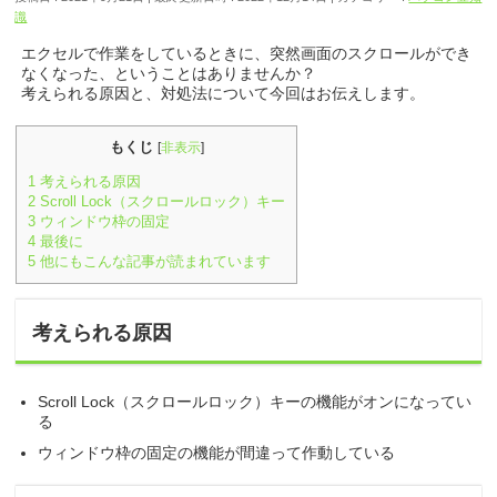
識
エクセルで作業をしているときに、突然画面のスクロールができ
なくなった、ということはありませんか？
考えられる原因と、対処法について今回はお伝えします。
もくじ
[
非表示
]
1
考えられる原因
2
Scroll Lock（スクロールロック）キー
3
ウィンドウ枠の固定
4
最後に
5
他にもこんな記事が読まれています
考えられる原因
Scroll Lock（スクロールロック）キーの機能がオンになってい
る
ウィンドウ枠の固定の機能が間違って作動している