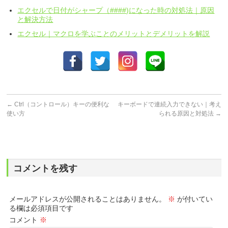
エクセルで日付がシャープ（####)になった時の対処法｜原因
と解決方法
エクセル｜マクロを学ぶことのメリットとデメリットを解説
←
Ctrl（コントロール）キーの便利な
キーボードで連続入力できない｜考え
使い方
られる原因と対処法
→
コメントを残す
メールアドレスが公開されることはありません。
※
が付いてい
る欄は必須項目です
コメント
※