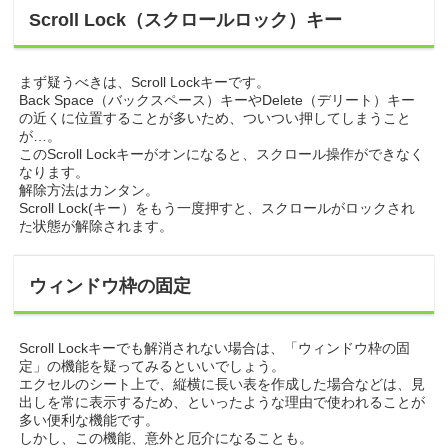
Scroll Lock（スクロールロック）キー
まず疑うべきは、Scroll Lockキーです。
Back Space（バックスペース）キーやDelete（デリート）キー
の近くに位置することが多いため、ついつい押してしまうこと
が…。
このScroll Lockキーがオンになると、スクロール操作ができなく
なります。
解除方法はカンタン。
Scroll Lock(キー）をもう一度押すと、スクロールがロックされ
た状態が解除されます。
ウィンドウ枠の固定
Scroll Lockキーでも解消されない場合は、「ウィンドウ枠の固
定」の機能を疑ってみるといいでしょう。
エクセルのシート上で、縦横に長い表を作成した場合などは、見
出しを常に表示するため、といったような理由で使われることが
多い便利な機能です。
しかし、この機能、意外と厄介になることも。