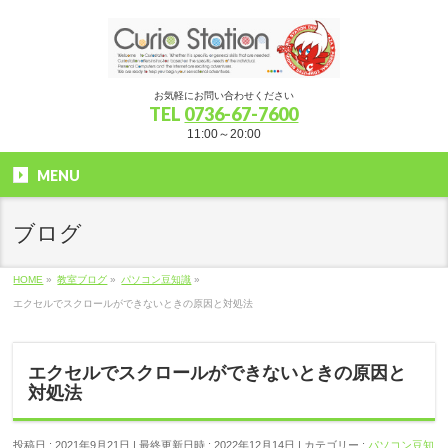
お気軽にお問い合わせください
TEL
0736-67-7600
11:00～20:00
MENU
ブログ
HOME
»
教室ブログ
»
パソコン豆知識
»
エクセルでスクロールができないときの原因と対処法
エクセルでスクロールができないときの原因と
対処法
投稿日 : 2021年9月21日
最終更新日時 : 2022年12月14日
カテゴリー :
パソコン豆知