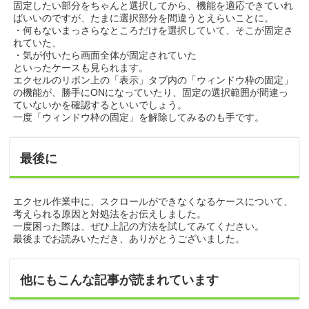
固定したい部分をちゃんと選択してから、機能を適応できていれ
ばいいのですが、たまに選択部分を間違うとえらいことに。
・何もないまっさらなところだけを選択していて、そこが固定さ
れていた、
・気が付いたら画面全体が固定されていた
といったケースも見られます。
エクセルのリボン上の「表示」タブ内の「ウィンドウ枠の固定」
の機能が、勝手にONになっていたり、固定の選択範囲が間違っ
ていないかを確認するといいでしょう。
一度「ウィンドウ枠の固定」を解除してみるのも手です。
最後に
エクセル作業中に、スクロールができなくなるケースについて、
考えられる原因と対処法をお伝えしました。
一度困った際は、ぜひ上記の方法を試してみてください。
最後までお読みいただき、ありがとうございました。
他にもこんな記事が読まれています