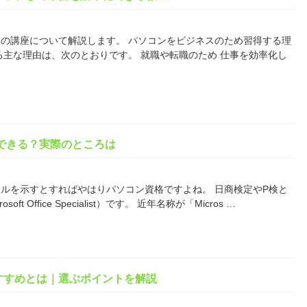
の講座について解説します。 パソコンをビジネスのため習得する理
る主な理由は、次のとおりです。 就職や転職のため 仕事を効率化し
できる？実際のところは
ルを示すとすればやはりパソコン資格ですよね。 日商検定やP検と
 Office Specialist）です。 近年名称が「Micros …
すすめとは｜選ぶポイントを解説