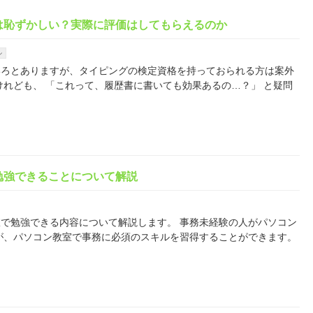
は恥ずかしい？実際に評価はしてもらえるのか
ル
いろとありますが、タイピングの検定資格を持っておられる方は案外
けれども、 「これって、履歴書に書いても効果あるの…？」 と疑問
勉強できることについて解説
で勉強できる内容について解説します。 事務未経験の人がパソコン
が、パソコン教室で事務に必須のスキルを習得することができます。