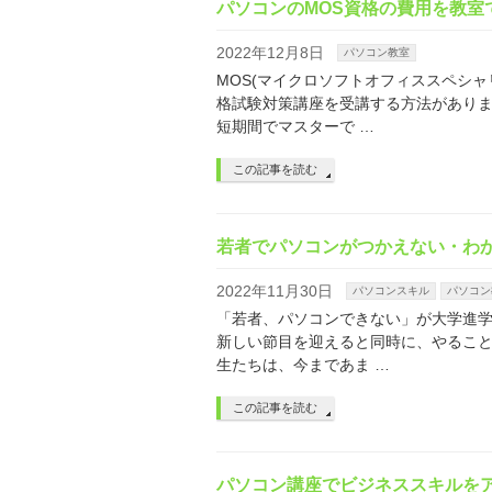
パソコンのMOS資格の費用を教室
2022年12月8日
パソコン教室
MOS(マイクロソフトオフィススペシャ
格試験対策講座を受講する方法がありま
短期間でマスターで …
この記事を読む
若者でパソコンがつかえない・わ
2022年11月30日
パソコンスキル
パソコン
「若者、パソコンできない」が大学進学
新しい節目を迎えると同時に、やること
生たちは、今まであま …
この記事を読む
パソコン講座でビジネススキルを