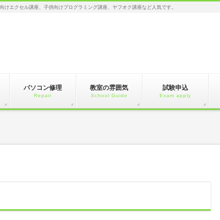
向けエクセル講座、子供向けプログラミング講座、ヤフオク講座など人気です。
パソコン修理
教室の雰囲気
試験申込
Repair
School Guide
Exam apply