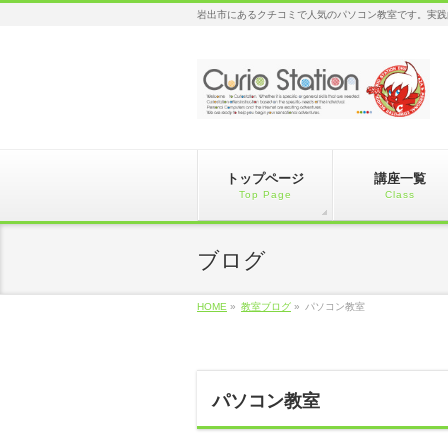
岩出市にあるクチコミで人気のパソコン教室です。実践
トップページ
講座一覧
Top Page
Class
ブログ
HOME
»
教室ブログ
»
パソコン教室
パソコン教室