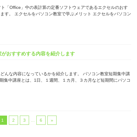
ソフト「Office」中の表計算の定番ソフトウェアであるエクセルのおす
ます。 エクセルをパソコン教室で学ぶメリット エクセルをパソコン
室がおすすめする内容を紹介します
どんな内容になっているかを紹介します。 パソコン教室短期集中講
短期集中講座とは、1日、１週間、１カ月、３カ月など短期間にパソコ
1
2
3
…
6
»