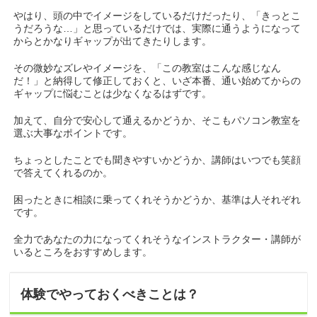
やはり、頭の中でイメージをしているだけだったり、「きっとこ
うだろうな…」と思っているだけでは、実際に通うようになって
からとかなりギャップが出てきたりします。
その微妙なズレやイメージを、「この教室はこんな感じなん
だ！」と納得して修正しておくと、いざ本番、通い始めてからの
ギャップに悩むことは少なくなるはずです。
加えて、自分で安心して通えるかどうか、そこもパソコン教室を
選ぶ大事なポイントです。
ちょっとしたことでも聞きやすいかどうか、講師はいつでも笑顔
で答えてくれるのか。
困ったときに相談に乗ってくれそうかどうか、基準は人それぞれ
です。
全力であなたの力になってくれそうなインストラクター・講師が
いるところをおすすめします。
体験でやっておくべきことは？