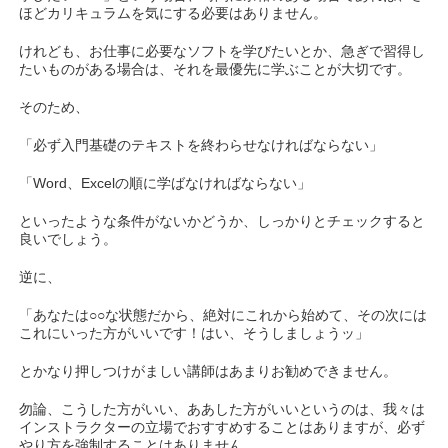
ほどカリキュラムを気にする必要はありません。
けれども、お仕事に必要なソフトを学びたいとか、急ぎで習得し
たいものがある場合は、それを最優先に学ぶことが大切です。
そのため、
「必ず入門基礎のテキストを終わらせなければならない」
「Word、Excelの順に学ばなければならない」
といったような条件がないかどうか、しっかりとチェックすると
良いでしょう。
逆に、
「あなたは○○な状態だから、絶対にこれから始めて、その次には
これにいった方がいいです！はい、そうしましょうッ」
とかなり押しつけがましい講師はあまりお勧めできません。
勿論、こうした方がいい、ああした方がいいというのは、我々は
インストラクターの立場でおすすめすることはありますが、必ず
やり方を強制することはありません。