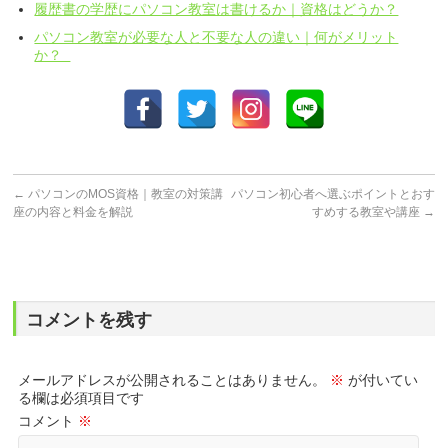
履歴書の学歴にパソコン教室は書けるか｜資格はどうか？
パソコン教室が必要な人と不要な人の違い｜何がメリット
か？
←
パソコンのMOS資格｜教室の対策講
パソコン初心者へ選ぶポイントとおす
座の内容と料金を解説
すめする教室や講座
→
コメントを残す
メールアドレスが公開されることはありません。
※
が付いてい
る欄は必須項目です
コメント
※