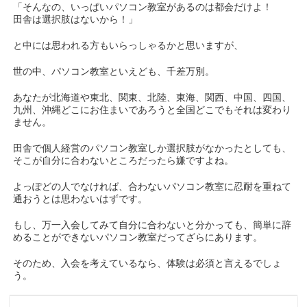
「そんなの、いっぱいパソコン教室があるのは都会だけよ！
田舎は選択肢はないから！」
と中には思われる方もいらっしゃるかと思いますが、
世の中、パソコン教室といえども、千差万別。
あなたが北海道や東北、関東、北陸、東海、関西、中国、四国、
九州、沖縄どこにお住まいであろうと全国どこでもそれは変わり
ません。
田舎で個人経営のパソコン教室しか選択肢がなかったとしても、
そこが自分に合わないところだったら嫌ですよね。
よっぽどの人でなければ、合わないパソコン教室に忍耐を重ねて
通おうとは思わないはずです。
もし、万一入会してみて自分に合わないと分かっても、簡単に辞
めることができないパソコン教室だってざらにあります。
そのため、入会を考えているなら、体験は必須と言えるでしょ
う。