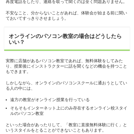
再度電話をしたり、連絡を取って聞くのは全く問題ありません。
不安なこと、分からないことがあれば、体験会が始まる前に聞い
ておいてすっきりさせましょう。
オンラインのパソコン教室の場合はどうしたら
いい？
実際に店舗があるパソコン教室であれば、無料体験をしてみた
り、授業後にインストラクターに話を聞くなどの機会を持つこと
もできます。
しかしながら、オンラインのパソコンスクールに通おうとしてい
る人の中には、
遠方の教室がオンライン授業を行っている
そもそもインターネット上にのみ存在するオンライン校スタイ
ルのパソコン教室
といった場合があったりして、「教室に直接無料体験に行く」と
いうスタイルをとることができないこともあります。