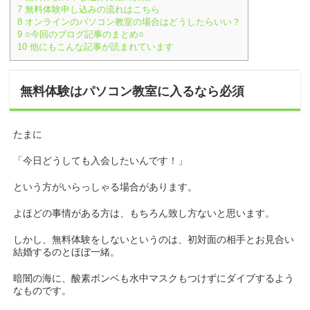
7
無料体験申し込みの流れはこちら
8
オンラインのパソコン教室の場合はどうしたらいい？
9
○今回のブログ記事のまとめ○
10
他にもこんな記事が読まれています
無料体験はパソコン教室に入るなら必須
たまに
「今日どうしても入会したいんです！」
という方がいらっしゃる場合があります。
よほどの事情がある方は、もちろん致し方ないと思います。
しかし、無料体験をしないというのは、初対面の相手とお見合い
結婚するのとほぼ一緒。
暗闇の海に、酸素ボンベも水中マスクもつけずにダイブするよう
なものです。