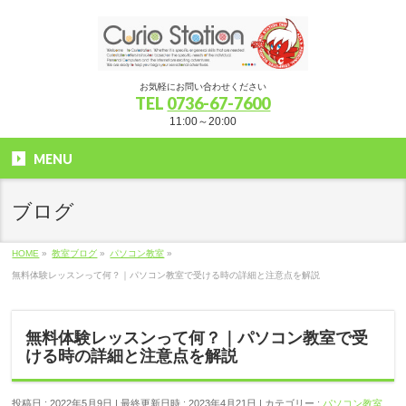
お気軽にお問い合わせください
TEL
0736-67-7600
11:00～20:00
MENU
ブログ
HOME
»
教室ブログ
»
パソコン教室
»
無料体験レッスンって何？｜パソコン教室で受ける時の詳細と注意点を解説
無料体験レッスンって何？｜パソコン教室で受
ける時の詳細と注意点を解説
投稿日 : 2022年5月9日
最終更新日時 : 2023年4月21日
カテゴリー :
パソコン教室