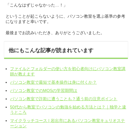
「こんなはずじゃなかった…！」
ということが起こらないように、パソコン教室を選ぶ基準の参考
になりますと幸いです。
最後までお読みいただき、ありがとうございました。
他にもこんな記事が読まれています
ファイルとフォルダーの使い方を初心者向けにパソコン教室講
師が教えます
パソコン教室で最短で基本操作は身に付くか？
パソコン教室でのMOSの学習期間は
パソコン教室で詐欺に遭うことも？通う前の注意ポイント
50代から教室でパソコンの勉強を始める方法とは？｜独学と違
うところ
マイクラッチコース | 岩出市にあるパソコン教室キュリオステ
ーション