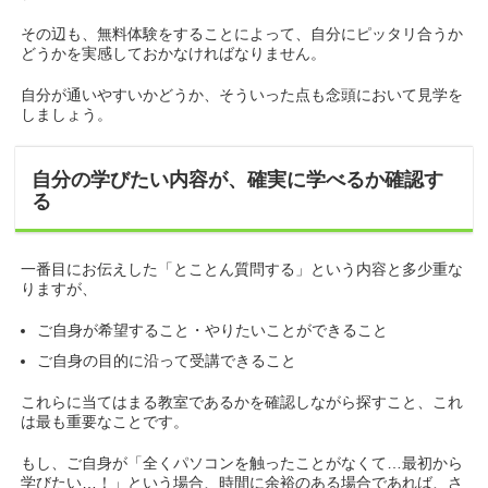
その辺も、無料体験をすることによって、自分にピッタリ合うか
どうかを実感しておかなければなりません。
自分が通いやすいかどうか、そういった点も念頭において見学を
しましょう。
自分の学びたい内容が、確実に学べるか確認す
る
一番目にお伝えした「とことん質問する」という内容と多少重な
りますが、
ご自身が希望すること・やりたいことができること
ご自身の目的に沿って受講できること
これらに当てはまる教室であるかを確認しながら探すこと、これ
は最も重要なことです。
もし、ご自身が「全くパソコンを触ったことがなくて…最初から
学びたい…！」という場合、時間に余裕のある場合であれば、さ