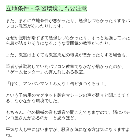
立地条件・学習環境にも要注意
また、まれに立地条件が悪かったり、勉強しづらかったりするパ
ソコン教室があったりします。
なぜか照明が暗すぎて勉強しづらかったり、ずっと勉強していた
ら息が詰まりそうになるような雰囲気の教室だったり。
また、教室はよくても教室周辺の環境が悪かったりする場合も。
筆者が昔勤務していたパソコン教室でなかなか酷かったのが、
「ゲームセンター」の真ん前にある教室。
「ぼく、アンパンマン！みんな！缶ピタつくろう！」
という子供用のマグネット製造マシーンの声が延々と聞こえてく
る、なかなかな環境でした。
もちろん、他の機械の音も爆音で聞こえてきますので、隣にパチ
ンコ屋さんがあるのか…と思うほど。
平気な人も中にはいますが、騒音が気になる方は気になりますよ
ね。