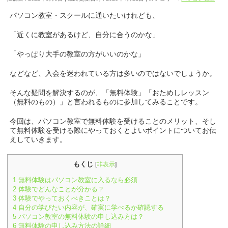
パソコン教室・スクールに通いたいけれども、
「近くに教室があるけど、自分に合うのかな」
「やっぱり大手の教室の方がいいのかな」
などなど、入会を迷われている方は多いのではないでしょうか。
そんな疑問を解決するのが、「無料体験」「おためしレッスン
（無料のもの）」と言われるものに参加してみることです。
今回は、パソコン教室で無料体験を受けることのメリット、そし
て無料体験を受ける際にやっておくとよいポイントについてお伝
えしていきます。
もくじ
[
非表示
]
1
無料体験はパソコン教室に入るなら必須
2
体験でどんなことが分かる？
3
体験でやっておくべきことは？
4
自分の学びたい内容が、確実に学べるか確認する
5
パソコン教室の無料体験の申し込み方は？
6
無料体験の申し込み方法の詳細