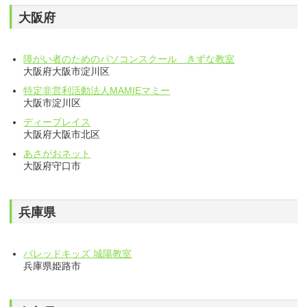
大阪府
障がい者のためのパソコンスクール きずな教室
大阪府大阪市淀川区
特定非営利活動法人MAMIEマミー
大阪市淀川区
ディープレイス
大阪府大阪市北区
あさがおネット
大阪府守口市
兵庫県
バレッドキッズ 城陽教室
兵庫県姫路市