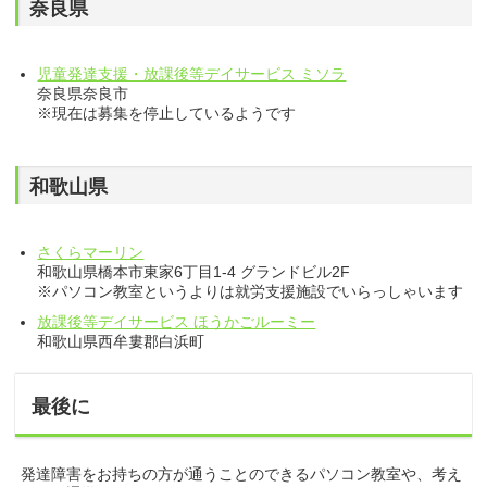
奈良県
児童発達支援・放課後等デイサービス ミソラ
奈良県奈良市
※現在は募集を停止しているようです
和歌山県
さくらマーリン
和歌山県橋本市東家6丁目1-4 グランドビル2F
※パソコン教室というよりは就労支援施設でいらっしゃいます
放課後等デイサービス ほうかごルーミー
和歌山県西牟婁郡白浜町
最後に
発達障害をお持ちの方が通うことのできるパソコン教室や、考え