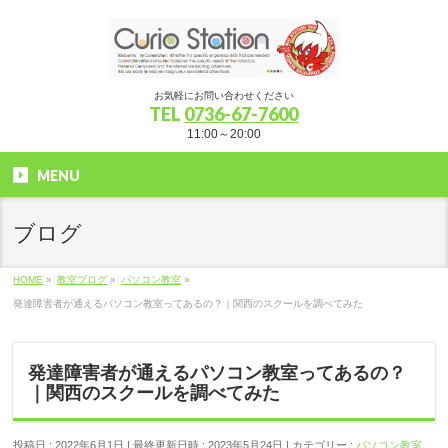
お気軽にお問い合わせください
TEL
0736-67-7600
11:00～20:00
MENU
ブログ
HOME
»
教室ブログ
»
パソコン教室
»
発達障害者が通えるパソコン教室ってあるの？｜関西のスクールを調べてみた
発達障害者が通えるパソコン教室ってあるの？
｜関西のスクールを調べてみた
投稿日 : 2022年6月1日
最終更新日時 : 2023年5月24日
カテゴリー :
パソコン教室