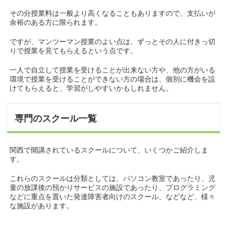
その分授業料は一般より高くなることもありますので、支払いが
余裕のある方に限られます。
ですが、マンツーマン授業のよい点は、ずっとその人に付きっ切
りで授業を見てもらえるという点です。
一人で自立して授業を受けることが出来ない方や、他の方がいる
環境で授業を受けることができない方の場合は、個別に機会を設
けてもらえると、学習がしやすいかもしれません。
専門のスクール一覧
関西で開講されているスクールについて、いくつかご紹介しま
す。
これらのスクールは分類としては、パソコン教室であったり、児
童の放課後の預かりサービスの施設であったり、プログラミング
などに重点を置いた発達障害者向けのスクール、などなど、様々
な施設があります。