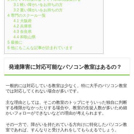
3.1
軽い障がいをお持ちの方
3.2
重い障がいをお持ちの方
4
専門のスクール一覧
4.1
大阪府
4.2
兵庫県
4.3
奈良県
4.4
和歌山県
5
最後に
6
他にもこんな記事が読まれています
発達障害に対応可能なパソコン教室はあるの？
一般的には対応している教室は少なく、特に大手のパソコン教室
では対応してくれない場合が多いです。
主な理由としては、そこの教室のトップにそういった独自に判断
する権限がなかったりする場合や、教室の生徒人数が多いため細
かいフォローができないなどの理由が考えられます。
その一方で、障がいを持たれている方向けに特化したパソコン教
室であれば、すんなりと受け入れをしてもらえるでしょう。