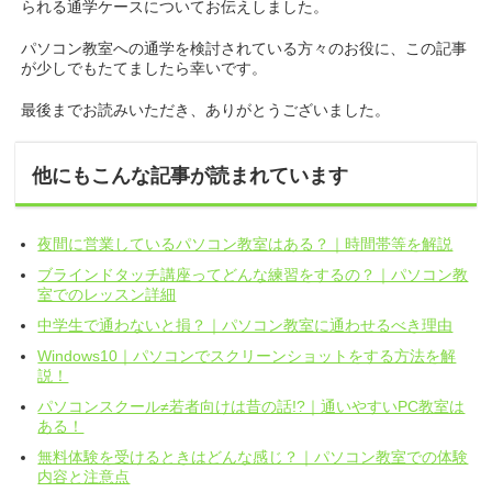
られる通学ケースについてお伝えしました。
パソコン教室への通学を検討されている方々のお役に、この記事
が少しでもたてましたら幸いです。
最後までお読みいただき、ありがとうございました。
他にもこんな記事が読まれています
夜間に営業しているパソコン教室はある？｜時間帯等を解説
ブラインドタッチ講座ってどんな練習をするの？｜パソコン教
室でのレッスン詳細
中学生で通わないと損？｜パソコン教室に通わせるべき理由
Windows10｜パソコンでスクリーンショットをする方法を解
説！
パソコンスクール≠若者向けは昔の話!?｜通いやすいPC教室は
ある！
無料体験を受けるときはどんな感じ？｜パソコン教室での体験
内容と注意点