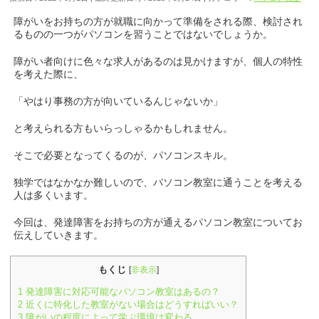
障がいをお持ちの方が就職に向かって準備をされる際、検討され
るものの一つがパソコンを習うことではないでしょうか。
障がい者向けに色々な求人があるのは見かけますが、個人の特性
を考えた際に、
「やはり事務の方が向いているんじゃないか」
と考えられる方もいらっしゃるかもしれません。
そこで必要となってくるのが、パソコンスキル。
独学ではなかなか難しいので、パソコン教室に通うことを考える
人は多くいます。
今回は、発達障害をお持ちの方が通えるパソコン教室についてお
伝えしていきます。
もくじ
[
非表示
]
1
発達障害に対応可能なパソコン教室はあるの？
2
近くに特化した教室がない場合はどうすればいい？
3
障がいの程度によって学ぶ環境は変わる